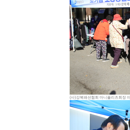
(사)강북패션협회 마니플리츠회장 이