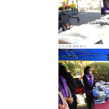
모피 의류 판매 부스