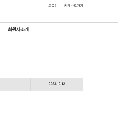
로그인
카페바로가기
회원사소개
2023.12.12