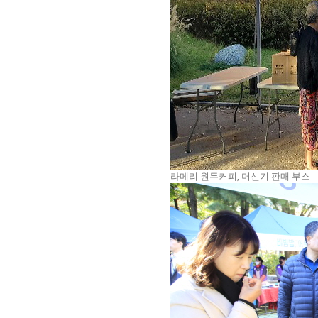
라메리 원두커피, 머신기 판매 부스