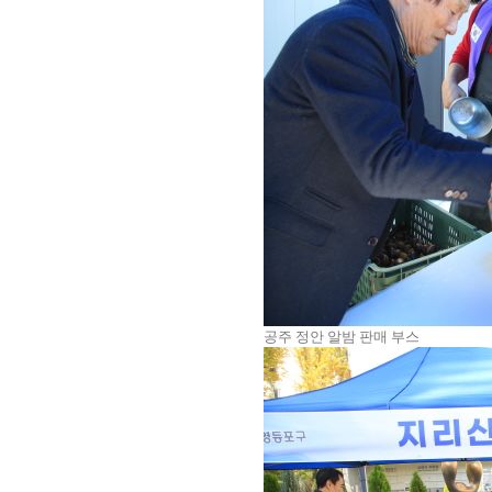
공주 정안 알밤 판매 부스