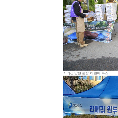
지리산 남원 한방 차 판매 부스