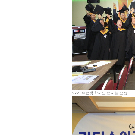
27기 수료생 학사모 던지는 모습