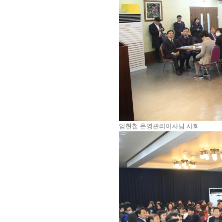
엄현철 운영관리이사님 사회