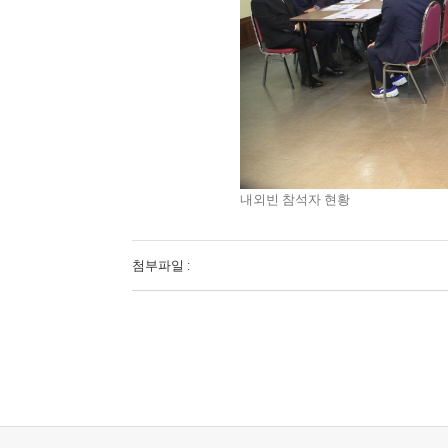
내외빈 참석자 현황
첨부파일 :