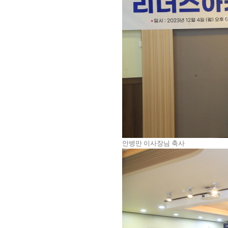
안병만 이사장님 축사