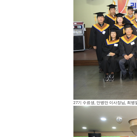
27기 수료생, 안병만 이사장님, 최