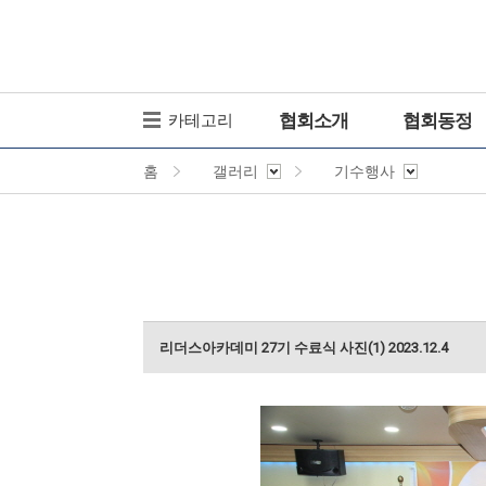
협회소개
협회동정
카테고리
홈
갤러리
기수행사
리더스아카데미 27기 수료식 사진(1) 2023.12.4