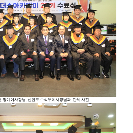
병열 명예이사장님, 신현도 수석부이사장님과 단체 사진