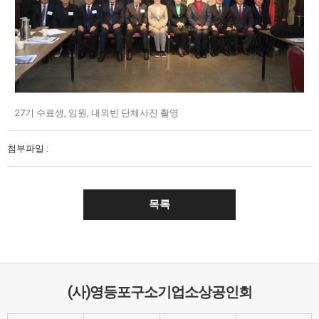
27기 수료생, 임원, 내외빈 단체사진 촬영
첨부파일 :
목록
(사)영등포구소기업소상공인회