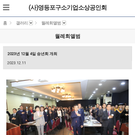
(사)영등포구소기업소상공인회
홈
갤러리
월례회앨범
월례회앨범
2023년 12월 4일 송년회 개최
2023.12.11