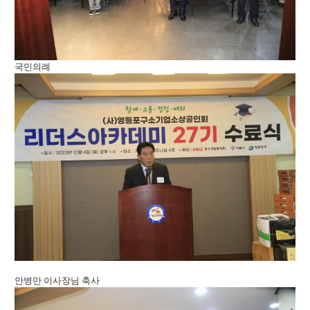
국민의례
안병만 이사장님 축사