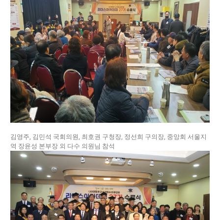
김영주, 김민석 국회의원, 최호권 구청장, 정선희 구의장, 중앙회 서울지
역 장윤성 본부장 외 다수 의원님 참석