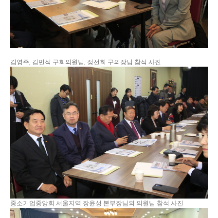
김영주, 김민석 구회의원님, 정선희 구의장님 참석 사진
중소기업중앙회 서울지역 장윤성 본부장님외 의원님 참석 사진