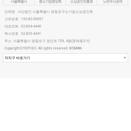
서울특별시
중소기업중앙회
소상공인진흥원
노란우산공제
단체명 : 사단법인 서울특별시 영등포구소기업소상공인회
고유번호 : 192-82-00057
대표전화 : 02-834-4440
팩스번호 : 02-833-4441
주소: 서울특별시 영등포구 경인로 759, 4층(문래동3가)
CopyrightⓒYDPCEO. All rights reserved.
KOMAN.