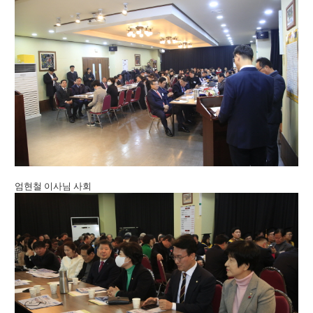
엄현철 이사님 사회