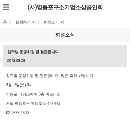
(사)영등포구소기업소상공인회
홈
협회동정
회원소식
회원소식
김주범 운영위원 딸 결혼합니다.
2018.08.28
김주범 운영위원 딸 결혼합니다. 많은 축하 바랍니다.
3
월
17
일(토) 3시
영등포 타임스퀘어 5층 아모리스
서울 영등포구 영등포동 4가 442
02-2638-2500