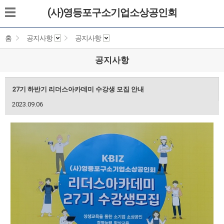
(사)영등포구소기업소상공인회
홈
공지사항
공지사항
공지사항
27기 하반기 리더스아카데미 수강생 모집 안내
2023.09.06