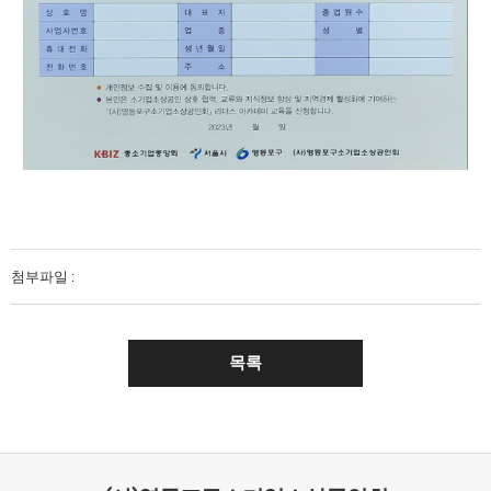
첨부파일 :
목록