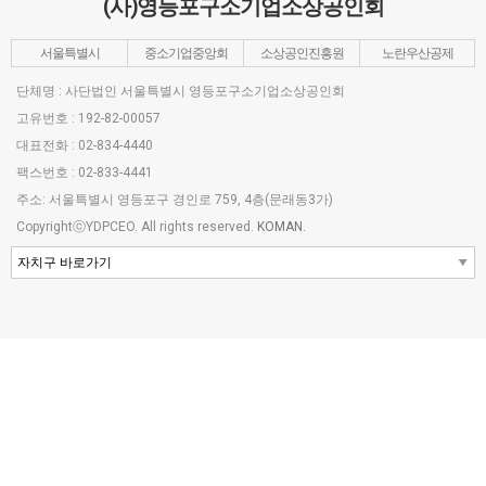
(사)영등포구소기업소상공인회
서울특별시
중소기업중앙회
소상공인진흥원
노란우산공제
단체명 : 사단법인 서울특별시 영등포구소기업소상공인회
고유번호 : 192-82-00057
대표전화 : 02-834-4440
팩스번호 : 02-833-4441
주소: 서울특별시 영등포구 경인로 759, 4층(문래동3가)
CopyrightⓒYDPCEO. All rights reserved.
KOMAN.